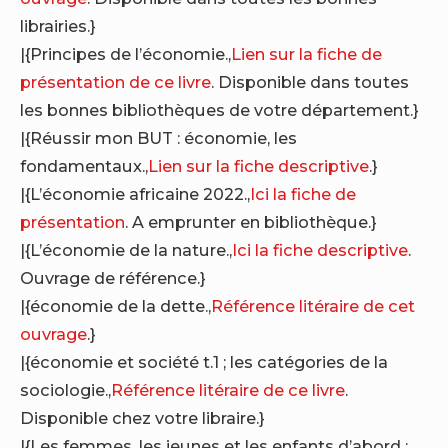
librairies.}
|{Principes de l’économie.,
Lien sur la fiche de
présentation de ce livre
. Disponible dans toutes
les bonnes bibliothèques de votre département.}
|{Réussir mon BUT : économie, les
fondamentaux.,
Lien sur la fiche descriptive
.}
|{L’économie africaine 2022.,
Ici la fiche de
présentation
. A emprunter en bibliothèque.}
|{L’économie de la nature.,
Ici la fiche descriptive
.
Ouvrage de référence.}
|{économie de la dette.,
Référence litéraire de cet
ouvrage
.}
|{économie et société t.1 ; les catégories de la
sociologie.,
Référence litéraire de ce livre
.
Disponible chez votre libraire.}
|{Les femmes, les jeunes et les enfants d’abord :