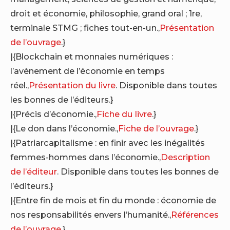
droit et économie, philosophie, grand oral ; 1re,
terminale STMG ; fiches tout-en-un.,
Présentation
de l’ouvrage
.}
|{Blockchain et monnaies numériques :
l’avènement de l’économie en temps
réel.,
Présentation du livre
. Disponible dans toutes
les bonnes de l’éditeurs.}
|{Précis d’économie.,
Fiche du livre
.}
|{Le don dans l’économie.,
Fiche de l’ouvrage
.}
|{Patriarcapitalisme : en finir avec les inégalités
femmes-hommes dans l’économie.,
Description
de l’éditeur
. Disponible dans toutes les bonnes de
l’éditeurs.}
|{Entre fin de mois et fin du monde : économie de
nos responsabilités envers l’humanité.,
Références
de l’ouvrage
.}