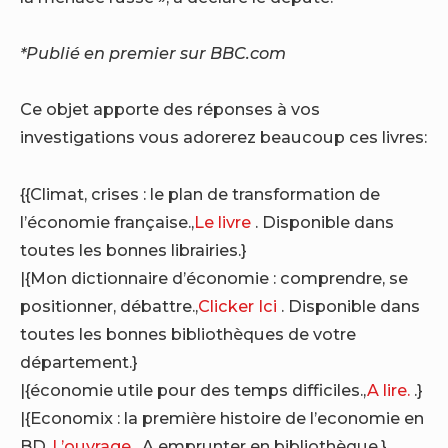
*Publié en premier sur BBC.com
Ce objet apporte des réponses à vos
investigations vous adorerez beaucoup ces livres:
{{Climat, crises : le plan de transformation de
l’économie française.,
Le livre
. Disponible dans
toutes les bonnes librairies.}
|{Mon dictionnaire d’économie : comprendre, se
positionner, débattre.,
Clicker Ici
. Disponible dans
toutes les bonnes bibliothèques de votre
département.}
|{économie utile pour des temps difficiles.,
A lire.
.}
|{Economix : la première histoire de l’economie en
BD.,
L’ouvrage
. A emprunter en bibliothèque.}