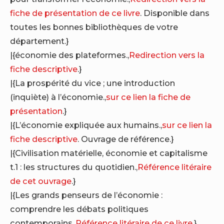
fiche de présentation de ce livre
. Disponible dans
toutes les bonnes bibliothèques de votre
département.}
|{économie des plateformes.,
Redirection vers la
fiche descriptive
.}
|{La prospérité du vice ; une introduction
(inquiète) à l’économie.,
sur ce lien la fiche de
présentation
.}
|{L’économie expliquée aux humains.,
sur ce lien la
fiche descriptive
. Ouvrage de référence.}
|{Civilisation matérielle, économie et capitalisme
t.1 : les structures du quotidien.,
Référence litéraire
de cet ouvrage
.}
|{Les grands penseurs de l’économie :
comprendre les débats politiques
contemporains.,
Référence litéraire de ce livre
.}