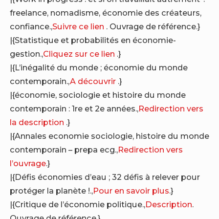
freelance, nomadisme, économie des créateurs,
confiance.,
Suivre ce lien
. Ouvrage de référence.}
|{Statistique et probabilités en économie-
gestion.,
Cliquez sur ce lien
.}
|{L’inégalité du monde ; économie du monde
contemporain.,
A découvrir
.}
|{économie, sociologie et histoire du monde
contemporain : 1re et 2e années.,
Redirection vers
la description
.}
|{Annales economie sociologie, histoire du monde
contemporain – prepa ecg.,
Redirection vers
l’ouvrage
.}
|{Défis économies d’eau ; 32 défis à relever pour
protéger la planète !.,
Pour en savoir plus
.}
|{Critique de l’économie politique.,
Description
.
Ouvrage de référence.}