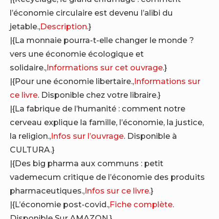
l’économie circulaire est devenu l’alibi du
jetable.,
Description
.}
|{La monnaie pourra-t-elle changer le monde ?
vers une économie écologique et
solidaire.,
Informations sur cet ouvrage
.}
|{Pour une économie libertaire.,
Informations sur
ce livre
. Disponible chez votre libraire.}
|{La fabrique de l’humanité : comment notre
cerveau explique la famille, l’économie, la justice,
la religion.,
Infos sur l’ouvrage
. Disponible à
CULTURA.}
|{Des big pharma aux communs : petit
vademecum critique de l’économie des produits
pharmaceutiques.,
Infos sur ce livre
.}
|{L’économie post-covid.,
Fiche complète
.
Disponible Sur AMAZON.}