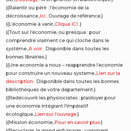
|{Ralentir ou périr : l’économie de la
décroissance.,
Ici
. Ouvrage de référence.}
|{L’économie à venir.,
Clique ICI
.}
|{Tout sur l’économie, ou presque : pour
comprendre vraiment ce qui cloche dans le
système.,
A voir
. Disponible dans toutes les
bonnes librairies.}
|{Une economie a nous – reapprendre l’economie
pour construire un nouveau systeme.,
Lien sur la
description
. Disponible dans toutes les bonnes
bibliothèques de votre département.}
|{Redécouvrir les physiocrates : plaidoyer pour
une économie intégrant l’impératif
écologique.,
Lien sur l’ouvrage
.}
|{Mission économie.,
Pour en savoir plus
.}
|{Recyclage, le grand enfumage : comment