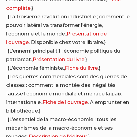
complète
.}
|{La troisième révolution industrielle ; comment le
pouvoir latéral va transformer l’énergie,
l’économie et le monde.,
Présentation de
l’ouvrage
. Disponible chez votre libraire.}
|{L’ennemi principal t.1 ; économie politique du
patriarcat.,
Présentation du livre
.}
|{L’économie féministe.,
Fiche du livre
.}
|{Les guerres commerciales sont des guerres de
classes : comment la montée des inégalités
fausse l’économie mondiale et menace la paix
internationale.,
Fiche de l’ouvrage
. A emprunter en
bibliothèque.}
|{L’essentiel de la macro-économie : tous les
mécanismes de la macro-économie et ses
rouages.,
Description de l’éditeur
.}