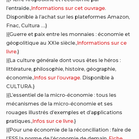
l’entraide.,
Informations sur cet ouvrage
.
Disponible à l’achat sur les plateformes Amazon,
Fnac, Cultura ….}
|{Guerre et paix entre les monnaies : économie et
géopolitique au XXIe siècle.,
Informations sur ce
livre
.}
|{La culture générale dont vous êtes le héros :
littérature, philosophie, histoire, géographie,
économie.,
Infos sur l’ouvrage
. Disponible à
CULTURA.}
|{L’essentiel de la micro-économie : tous les
mécanismes de la micro-économie et ses
rouages illustrés d’exemples et d’applications
pratiques.,
Infos sur ce livre
.}
|{Pour une économie de la réconciliation : faire de
l’ESS la norme de l’économie de demain.,
Fiche