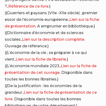
?.,
Référence de ce livre
.}
|{Guerriers et paysans (VIIe -XIIe siècle) ; premier
essor de l’économie européenne.,
Lien sur la fiche
de présentation
. A emprunter en bibliothèque.}
|{Dictionnaire d’économie et de sciences
sociales.,
Lien sur la description complète
.
Ouvrage de référence.}
|{L’économie de la vie ; se préparer à ce qui
vient.,
Lien sur la fiche de librairie
.}
|{L’économie mondiale 2023.,
Lien sur la fiche de
présentation de cet ouvrage
. Disponible dans
toutes les bonnes librairies.}
|{De la justification : les économies de la
grandeur.,
Lien sur la fiche de présentation de ce
livre
. Disponible dans toutes les bonnes
bibliothèques de votre département.}