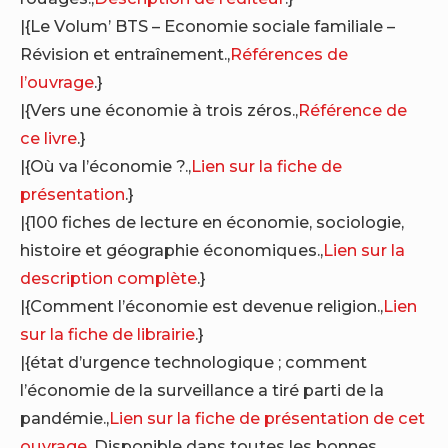
|{Le Volum’ BTS – Economie sociale familiale –
Révision et entraînement.,
Références de
l’ouvrage
.}
|{Vers une économie à trois zéros.,
Référence de
ce livre
.}
|{Où va l’économie ?.,
Lien sur la fiche de
présentation
.}
|{100 fiches de lecture en économie, sociologie,
histoire et géographie économiques.,
Lien sur la
description complète
.}
|{Comment l’économie est devenue religion.,
Lien
sur la fiche de librairie
.}
|{état d’urgence technologique ; comment
l’économie de la surveillance a tiré parti de la
pandémie.,
Lien sur la fiche de présentation de cet
ouvrage
. Disponible dans toutes les bonnes