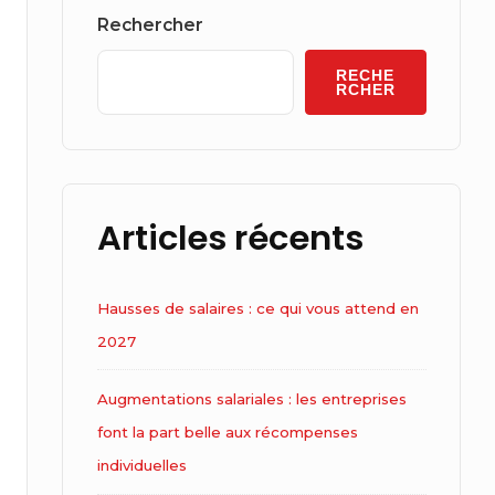
Widget
Rechercher
Area
RECHE
RCHER
Articles récents
Hausses de salaires : ce qui vous attend en
2027
Augmentations salariales : les entreprises
font la part belle aux récompenses
individuelles