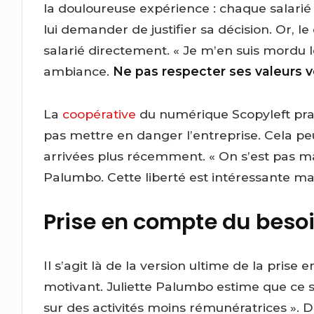
la douloureuse expérience : chaque salarié
lui demander de justifier sa décision. Or, 
salarié directement. « Je m’en suis mordu 
ambiance.
Ne pas respecter ses valeurs
La
coopérative
du numérique Scopyleft prati
pas mettre en danger l’entreprise. Cela peu
arrivées plus récemment. « On s’est pas ma
Palumbo. Cette liberté est intéressante mai
Prise en compte du beso
Il s’agit là de la version ultime de la pris
motivant. Juliette Palumbo estime que ce s
sur des activités moins rémunératrices ». D