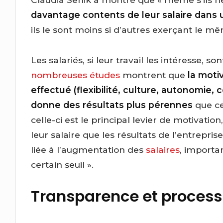
davantage contents de leur salaire dans 
ils le sont moins si d’autres exerçant le m
Les salariés, si leur travail les intéresse, 
nombreuses études
montrent que
la moti
effectué (flexibilité, culture, autonomie, co
donne des résultats plus pérennes
que cel
celle-ci est le principal levier de motivatio
leur salaire que les résultats de l’entrepris
liée à l’augmentation des
salaires
, importa
certain seuil ».
Transparence et proces