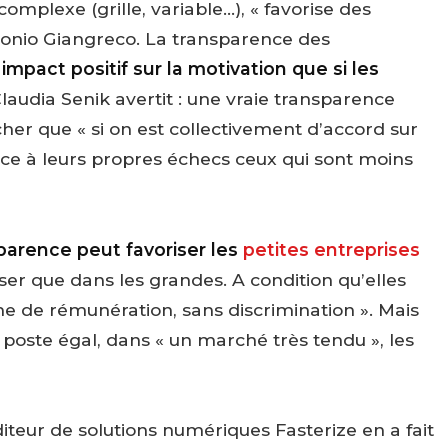
mplexe (grille, variable…), « favorise des
tonio Giangreco. La transparence des
impact positif sur la motivation que si les
Claudia Senik avertit : une vraie transparence
her que « si on est collectivement d’accord sur
e à leurs propres échecs ceux qui sont moins
parence peut favoriser les
petites entreprises
sser que dans les grandes. A condition qu’elles
me de rémunération, sans discrimination ». Mais
poste égal, dans « un marché très tendu », les
éditeur de solutions numériques Fasterize en a fait