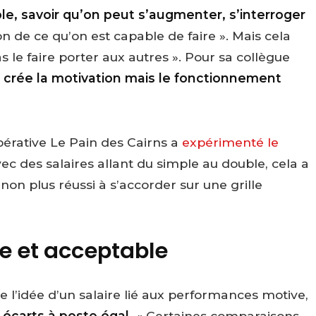
le, savoir qu’on peut s’augmenter, s’interroger
n de ce qu’on est capable de faire ». Mais cela
 le faire porter aux autres ». Pour sa collègue
ui crée la motivation mais le fonctionnement
pérative Le Pain des Cairns a
expérimenté le
vec des salaires allant du simple au double, cela a
non plus réussi à s’accorder sur une grille
e et acceptable
 l’idée d’un salaire lié aux performances motive,
s écarts à poste égal.
« Certaines comparaisons