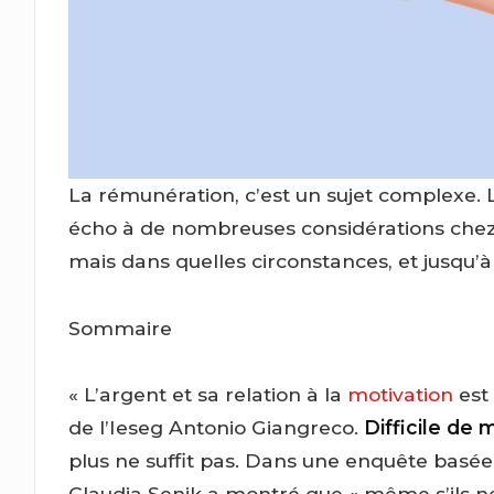
La rémunération, c’est un sujet complexe. L
écho à de nombreuses considérations chez l
mais dans quelles circonstances, et jusqu’à
Sommaire
« L’argent et sa relation à la
motivation
est 
de l’Ieseg Antonio Giangreco.
Difficile de 
plus ne suffit pas. Dans une enquête basée
Claudia Senik a montré que « même s’ils n