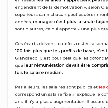
engendrent de la démotivation », selon Clau
supérieurs car « chacun peut espérer monter
années,
manager n’est plus la seule faç
sont d’autres, ce qui apporte « une plus gra
Ces écarts doivent toutefois rester raisonn
100 fois plus que les profils de base, c’es
Giangreco. C’est pour cela que les cofondat
que
leur rémunération devait être comprise
fois le salaire médian.
Par ailleurs, les salaires sont publics et
les 
correspond un salaire fixe », explique le 
ans, il n’y a plus d’augmentation. Il assure 