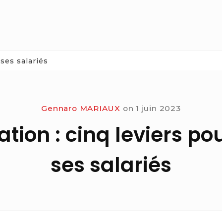
ses salariés
Gennaro MARIAUX
on
1 juin 2023
ion : cinq leviers po
ses salariés