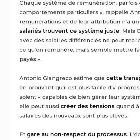
Chaque système de rémunération, parfois co
comportements particuliers », rappelle An
rémunérations et de leur attribution n’a un
salariés trouvent ce système juste
. Mais 
avec des salaires différenciés ne peut marc
ce qu’on rémunère, mais semble mettre fac
payés ».
Antonio Giangreco estime que
cette trans
en prouvant qu’il est plus facile d’y progre
soient « capables de bien gérer leur systè
elle peut aussi
créer des tensions
quand à 
salaires des nouveaux sont plus élevés.
Et
gare au non-respect du processus
. L’