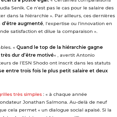
dia Senik. Ce n’est pas le cas pour le salaire des
 dans la hiérarchie ». Par ailleurs, ces dernières
on d’être augmenté
, l’expertise ou l’innovation en
nde satisfaction et dilue la comparaison ».
ables. «
Quand le top de la hiérarchie gagne
t très dur d’être motivé
« , avertit Antonio
eurs de l’ESN Shodo ont inscrit dans les statuts
 entre trois fois le plus petit salaire et deux
grilles très simples
: « à chaque année
cofondateur Jonathan Salmona. Au-delà de neuf
que cela permet « un dialogue social apaisé. Si la