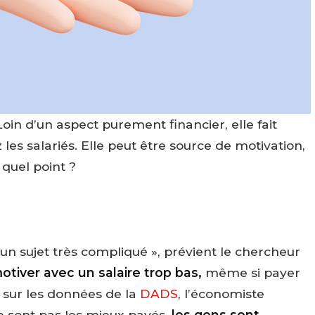
oin d’un aspect purement financier, elle fait
es salariés. Elle peut être source de motivation,
 quel point ?
un sujet très compliqué », prévient le chercheur
motiver avec un salaire trop bas,
même si payer
 sur les données de la
DADS
, l’économiste
e sont pas les mieux payés,
les gens sont