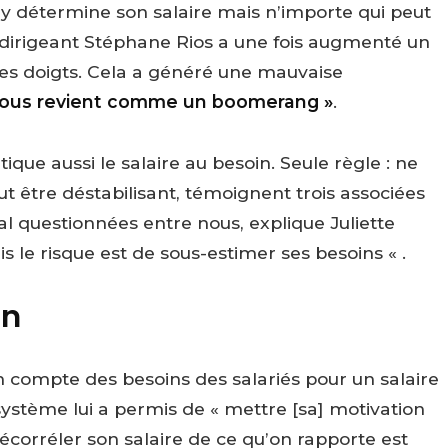
 y détermine son salaire mais n’importe qui peut
le dirigeant Stéphane Rios a une fois augmenté un
les doigts. Cela a généré une mauvaise
 vous revient comme un boomerang »
.
que aussi le salaire au besoin. Seule règle : ne
t être déstabilisant, témoignent trois associées
l questionnées entre nous, explique Juliette
s le risque est de sous-estimer ses besoins « .
in
e en compte des besoins des salariés pour un salaire
ystème lui a permis de « mettre [sa] motivation
écorréler son salaire de ce qu’on rapporte est