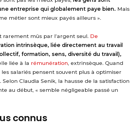
une entreprise qui globalement paye bien.
Mais
ême métier sont mieux payés ailleurs ».
sont rarement mûs par l’argent seul.
De
vation intrinsèque, liée directement au travail
llectif, formation, sens, diversité du travail),
le liée à la
rémunération
, extrinsèque. Quand
n, les salariés pensent souvent plus à optimiser
e. Selon Claudia Senik, la hausse de la satisfaction
nte au début, « semble négligeable passé un
sus connus