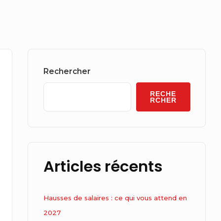
Sidebar
Widget
Rechercher
Area
RECHE
RCHER
Articles récents
Hausses de salaires : ce qui vous attend en
2027