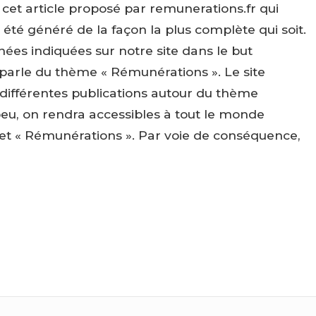
et article proposé par remunerations.fr qui
 été généré de la façon la plus complète qui soit.
nées indiquées sur notre site dans le but
 parle du thème « Rémunérations ». Le site
 différentes publications autour du thème
peu, on rendra accessibles à tout le monde
ujet « Rémunérations ». Par voie de conséquence,