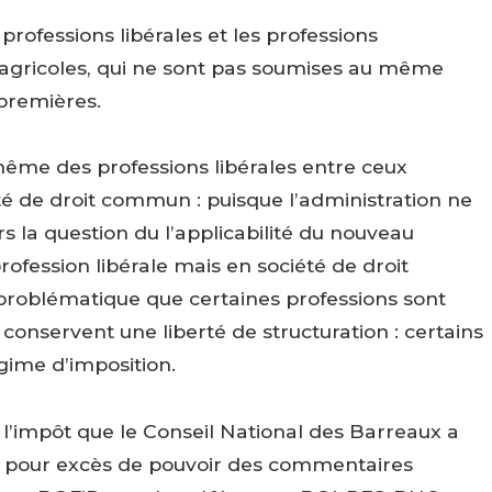
professions libérales et les professions
u agricoles, qui ne sont pas soumises au même
 premières.
même des professions libérales entre ceux
é de droit commun : puisque l’administration ne
ors la question du l’applicabilité du nouveau
ofession libérale mais en société de droit
 problématique que certaines professions sont
conservent une liberté de structuration : certains
égime d’imposition.
 l’impôt que le Conseil National des Barreaux a
n pour excès de pouvoir des commentaires