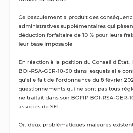
Ce basculement a produit des conséquence
administratives supplémentaires qui pèsent 
déduction forfaitaire de 10 % pour leurs f
leur base imposable.
En réaction à la position du Conseil d’État,
BOI-RSA-GER-10-30 dans lesquels elle conf
qu’elle fait de l’ordonnance du 8 février 20
questionnements qui ne sont pas tous réglé
ne traitait dans son BOFIP BOI-RSA-GER-1
associés de SEL.
Or, deux problématiques majeures existent