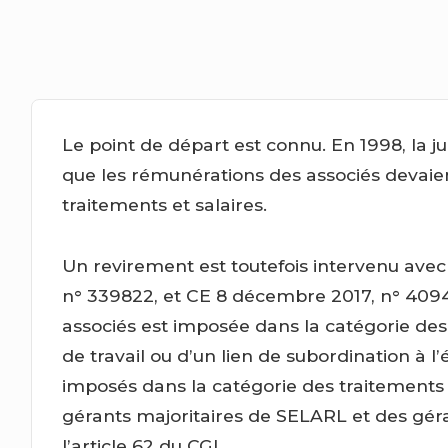
Le point de départ est connu. En 1998, la ju
que les rémunérations des associés devaie
traitements et salaires.
Un revirement est toutefois intervenu avec
n° 339822, et CE 8 décembre 2017, n° 4094
associés est imposée dans la catégorie des
de travail ou d’un lien de subordination à l
imposés dans la catégorie des traitements e
gérants majoritaires de SELARL et des gé
l’article 62 du CGI.