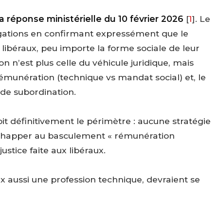
la réponse ministérielle du 10 février 2026
[
1
]
. Le
ogations en confirmant expressément que le
 libéraux, peu importe la forme sociale de leur
on n’est plus celle du véhicule juridique, mais
rémunération (technique vs mandat social) et, le
 de subordination.
oit définitivement le périmètre : aucune stratégie
échapper au basculement « rémunération
ustice faite aux libéraux.
 aussi une profession technique, devraient se