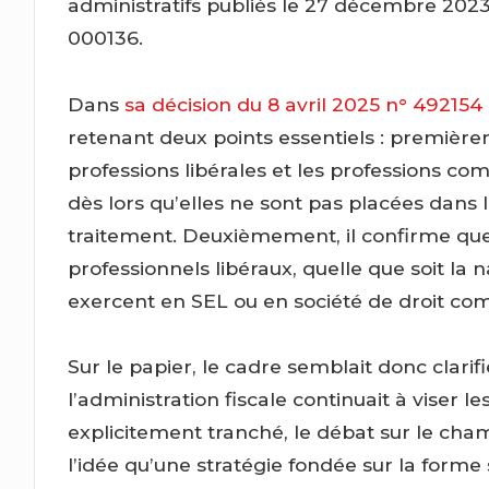
administratifs publiés le 27 décembre 20
000136.
Dans
sa décision du 8 avril 2025 n° 492154 
retenant deux points essentiels : premièreme
professions libérales et les professions comm
dès lors qu’elles ne sont pas placées dans l
traitement. Deuxièmement, il confirme que
professionnels libéraux, quelle que soit la 
exercent en SEL ou en société de droit c
Sur le papier, le cadre semblait donc clarifié
l’administration fiscale continuait à viser l
explicitement tranché, le débat sur le champ
l’idée qu’une stratégie fondée sur la forme 