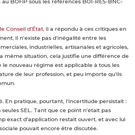
23 au BOFiP sous les références BOI-RES-BNC-
le Conseil d’État
, il a répondu à ces critiques en
nt, il n’existe pas d’inégalité entre les
erciales, industrielles, artisanales et agricoles,
a même situation, cela justifie une différence de
 le nouveau régime est applicable à tous les
nature de leur profession, et peu importe qu’ils
ommun.
. En pratique, pourtant, l’incertitude persistait :
es seules SEL. Tant que ce point n’était pas
 exact d’application restait ouvert, et avec lui
sociale pouvait encore être discutée.