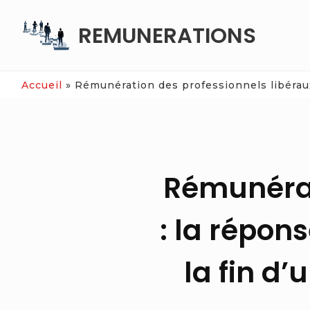
Skip
REMUNERATIONS
to
content
Accueil
»
Rémunération des professionnels libéraux :
Rémunérat
: la répons
la fin d