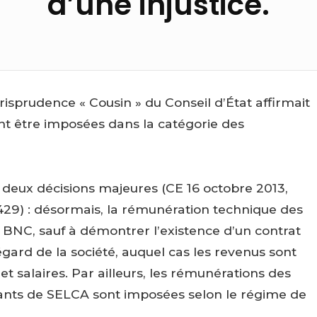
d’une injustice.
risprudence « Cousin » du Conseil d’État affirmait
nt être imposées dans la catégorie des
 deux décisions majeures (CE 16 octobre 2013,
29) : désormais, la rémunération technique des
 BNC, sauf à démontrer l’existence d’un contrat
’égard de la société, auquel cas les revenus sont
t salaires. Par ailleurs, les rémunérations des
rants de SELCA sont imposées selon le régime de