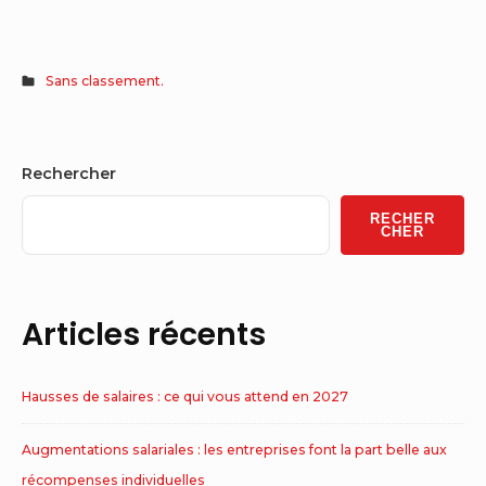
Sans classement.
Sidebar
Rechercher
Widget
RECHER
Area
CHER
Articles récents
Hausses de salaires : ce qui vous attend en 2027
Augmentations salariales : les entreprises font la part belle aux
récompenses individuelles