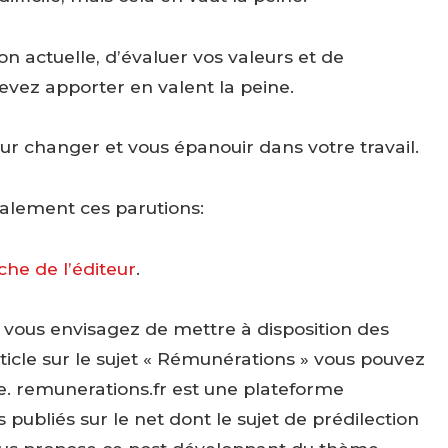
on actuelle, d’évaluer vos valeurs et de
vez apporter en valent la peine.
our changer et vous épanouir dans votre travail.
alement ces parutions:
che de l’éditeur
.
i vous envisagez de mettre à disposition des
cle sur le sujet « Rémunérations » vous pouvez
ite. remunerations.fr est une plateforme
ubliés sur le net dont le sujet de prédilection