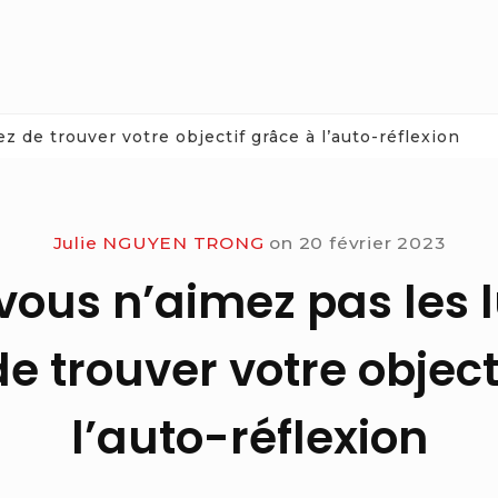
z de trouver votre objectif grâce à l’auto-réflexion
Julie NGUYEN TRONG
on
20 février 2023
vous n’aimez pas les l
e trouver votre object
l’auto-réflexion