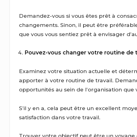
Demandez-vous si vous êtes prêt à consacr
changements. Sinon, il peut être préférabl
que vous vous sentiez prêt à envisager d’au
Pouvez-vous changer votre routine de tr
Examinez votre situation actuelle et déte
apporter à votre routine de travail. Demand
opportunités au sein de l’organisation que
S’il y en a, cela peut être un excellent moy
satisfaction dans votre travail.
Trouver votre objectif peut être un voyage di