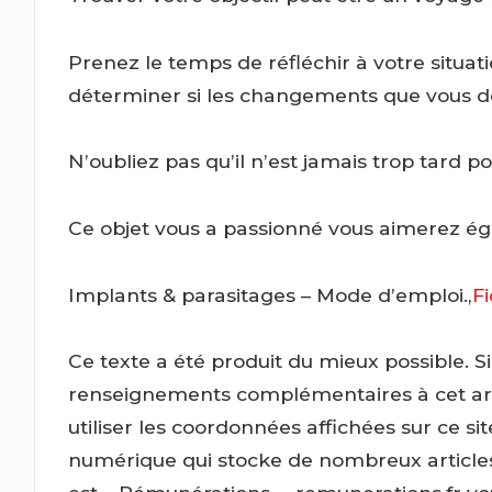
Prenez le temps de réfléchir à votre situati
déterminer si les changements que vous de
N’oubliez pas qu’il n’est jamais trop tard p
Ce objet vous a passionné vous aimerez ég
Implants & parasitages – Mode d’emploi.,
Fi
Ce texte a été produit du mieux possible. S
renseignements complémentaires à cet arti
utiliser les coordonnées affichées sur ce s
numérique qui stocke de nombreux articles p