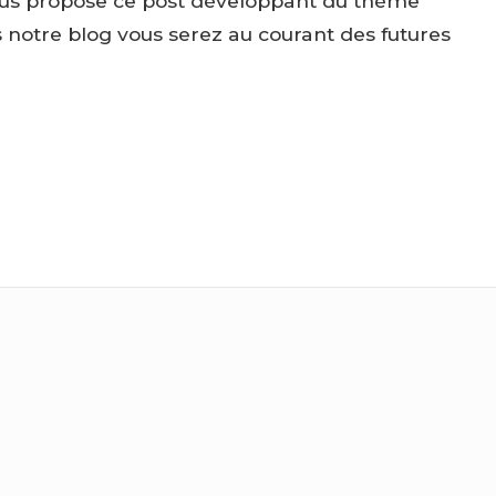
vous propose ce post développant du thème
is notre blog vous serez au courant des futures