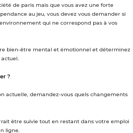
ciété de paris mais que vous avez une forte
épendance au jeu, vous devez vous demander si
n environnement qui ne correspond pas à vos
otre bien-être mental et émotionnel et déterminez
 actuel.
er ?
tion actuelle, demandez-vous quels changements
ait être suivie tout en restant dans votre emploi
n ligne.