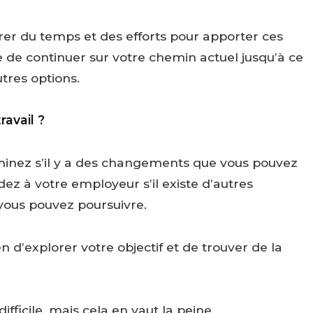
er du temps et des efforts pour apporter ces
e de continuer sur votre chemin actuel jusqu’à ce
tres options.
avail ?
rminez s’il y a des changements que vous pouvez
ez à votre employeur s’il existe d’autres
 vous pouvez poursuivre.
en d’explorer votre objectif et de trouver de la
fficile, mais cela en vaut la peine.