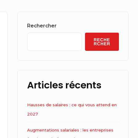
Sidebar
Widget
Rechercher
Area
RECHE
RCHER
Articles récents
Hausses de salaires : ce qui vous attend en
2027
Augmentations salariales : les entreprises