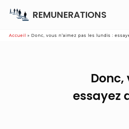
Skip
REMUNERATIONS
to
content
Accueil
»
Donc, vous n’aimez pas les lundis : essaye
Donc, 
essayez d