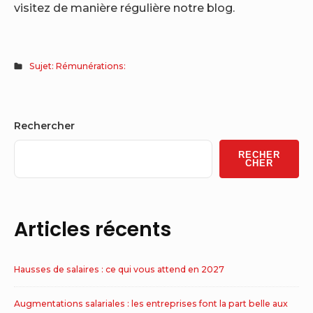
visitez de manière régulière notre blog.
Sujet: Rémunérations:
Sidebar
Rechercher
Widget
RECHER
Area
CHER
Articles récents
Hausses de salaires : ce qui vous attend en 2027
Augmentations salariales : les entreprises font la part belle aux